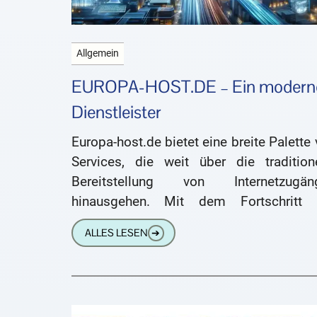
Allgemein
EUROPA-HOST.DE – Ein modern
Dienstleister
Europa-host.de bietet eine breite Palette
Services, die weit über die traditione
Bereitstellung von Internetzugän
hinausgehen. Mit dem Fortschritt 
digitalen Technologie und der zunehmen
ALLES LESEN
➔
Vernetzung von Geräten und Plattformen