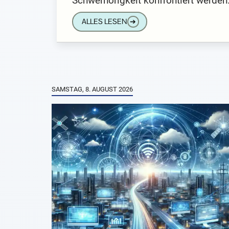
Schwerhörigkeit konfrontiert werden
ALLES LESEN
➔
SAMSTAG, 8. AUGUST 2026