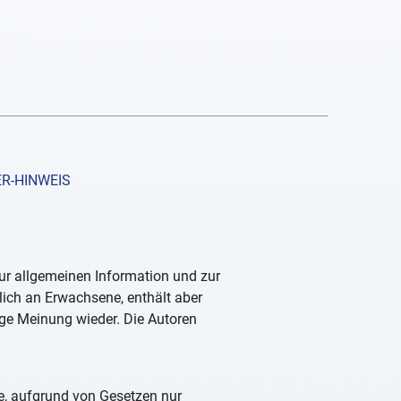
R-HINWEIS
zur allgemeinen Information und zur
lich an Erwachsene, enthält aber
ige Meinung wieder. Die Autoren
ge, aufgrund von Gesetzen nur