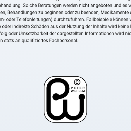
Behandlung. Solche Beratungen werden nicht angeboten und es w
ellen, Behandlungen zu beginnen oder zu beenden, Medikamente
rom- oder Telefonleitungen) durchzuführen. Fallbeispiele können
te oder indirekte Schäden aus der Nutzung der Inhalte wird kei
 Erfolg oder Umsetzbarkeit der dargestellten Informationen wird n
n stets an qualifiziertes Fachpersonal.