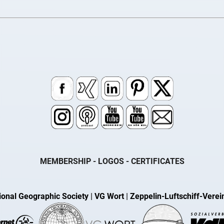
MEMBERSHIP - LOGOS - CERTIFICATES
ional Geographic Society
|
VG Wort
|
Zeppelin-Luftschiff-Verei