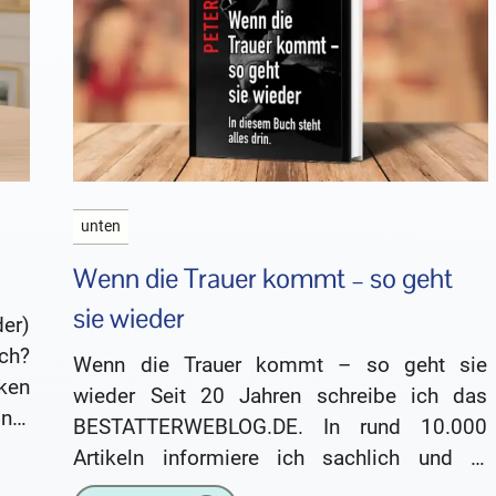
unten
Wenn die Trauer kommt – so geht
sie wieder
der)
ch?
Wenn die Trauer kommt – so geht sie
ken
wieder Seit 20 Jahren schreibe ich das
iner
BESTATTERWEBLOG.DE. In rund 10.000
Artikeln informiere ich sachlich und in
unterhaltsamer Form über die Themen