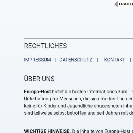
TRAUE
RECHTLICHES
IMPRESSUM | DATENSCHUTZ |
KONTAKT
| 
ÜBER UNS
Europa-Host
bietet die besten Informationen zum Th
Unterhaltung für Menschen, die sich für das Themeng
keine für Kinder und Jugendliche ungeeigneten Inha
sind teilweise selbst betroffen und seit Jahren mit d
WICHTIGE HINWEISE:
Die Inhalte von Europa-Host e