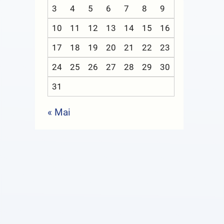
3
4
5
6
7
8
9
10
11
12
13
14
15
16
17
18
19
20
21
22
23
24
25
26
27
28
29
30
31
« Mai