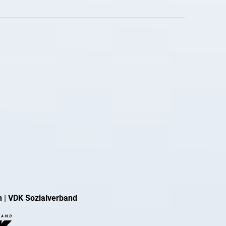
n
|
VDK Sozialverband