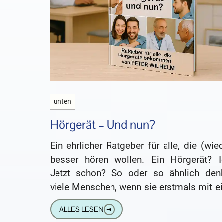
unten
Hörgerät – Und nun?
Ein ehrlicher Ratgeber für alle, die (wie
besser hören wollen. Ein Hörgerät? I
Jetzt schon? So oder so ähnlich den
viele Menschen, wenn sie erstmals mit e
Schwerhörigkeit konfrontiert werden.
ALLES LESEN
➔