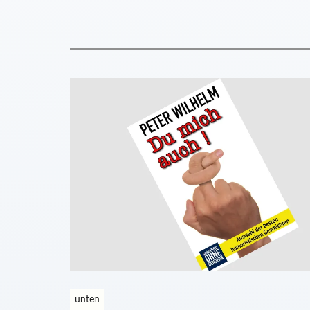
unten