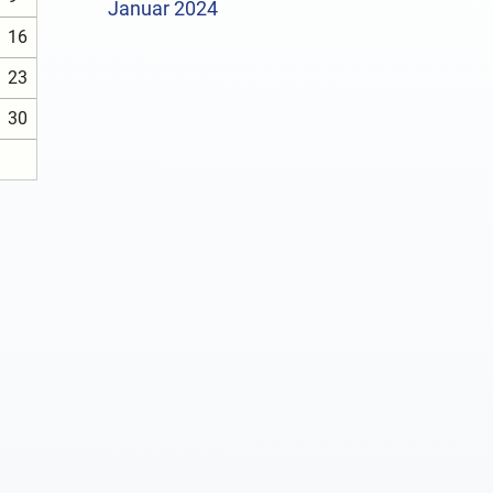
Januar 2024
16
23
30