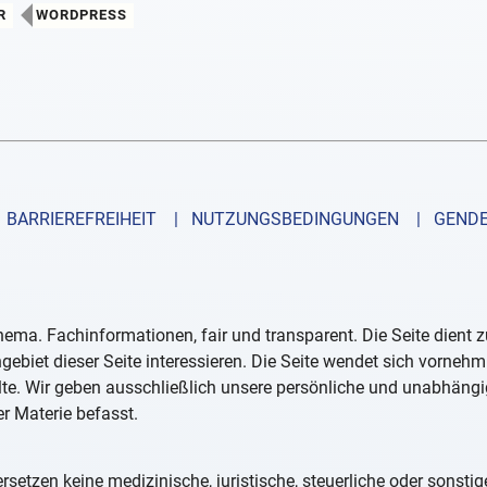
R
WORDPRESS
BARRIEREFREIHEIT
| NUTZUNGSBEDINGUNGEN
| GENDE
ema. Fachinformationen, fair und transparent. Die Seite dient 
ebiet dieser Seite interessieren. Die Seite wendet sich vornehm
lte. Wir geben ausschließlich unsere persönliche und unabhäng
er Materie befasst.
rsetzen keine medizinische, juristische, steuerliche oder sonsti